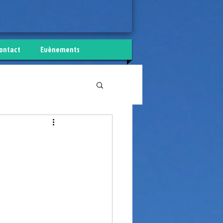
ontact
Evènements