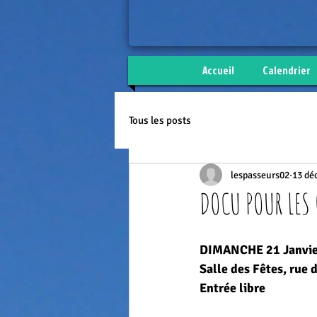
Accueil
Calendrier
Tous les posts
lespasseurs02
13 dé
DOCU POUR LES 
DIMANCHE 21 Janvie
Salle des Fêtes, rue
Entrée libre