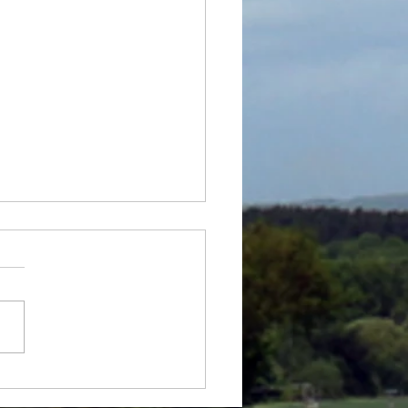
ncontre : Le retour du projectionniste