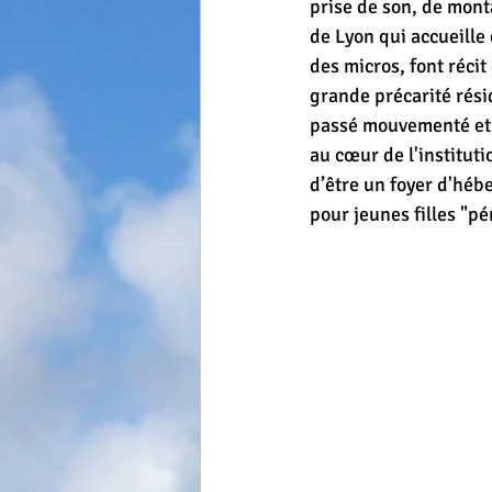
prise de son, de monta
de Lyon qui accueille 
des micros, font réci
grande précarité rési
passé mouvementé et 
au cœur de l'instituti
d’être un foyer d'héb
pour jeunes filles "pé