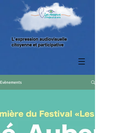
L'expression audiovisuelle
citoyenne et participative
Evènements