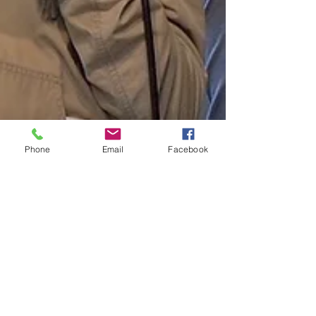
Phone
Email
Facebook
8 juil.
2 min de lecture
NOS PREMIÈRES FOIS - Nouvel atelier