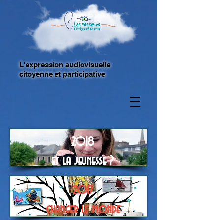
L'expression audiovisuelle
citoyenne et participative
2018
et la jeunesse ?
2017
changer le monde