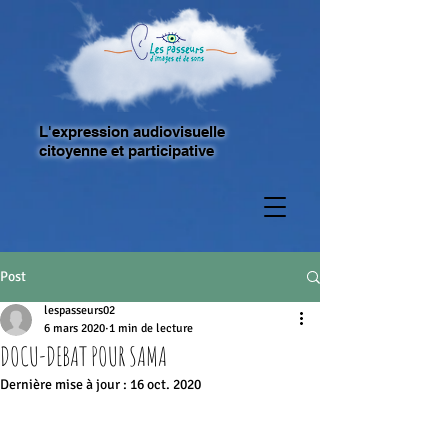
L'expression audiovisuelle
citoyenne et participative
Post
lespasseurs02
6 mars 2020
1 min de lecture
DOCU-DEBAT POUR SAMA
Dernière mise à jour :
16 oct. 2020