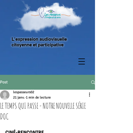
L'expression audiovisuelle
citoyenne et participative
Post
lespasseurs02
21 janv.
1 min de lecture
LE TEMPS QUI PASSE - NOTRE NOUVELLE SÉRIE
DOC
CINÉ-RENCONTRE